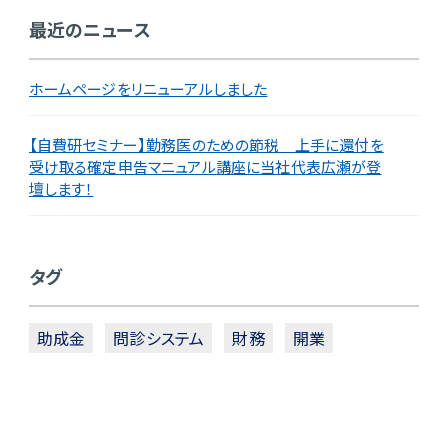
最近のニュース
ホームページをリニューアルしました
【自費研セミナー】勤務医のための節税 上手に還付を
受け取る確定申告マニュアル講座に当社代表広瀬が登
壇します！
タグ
助成金
問診システム
財務
開業