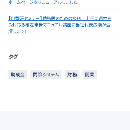
ホームページをリニューアルしました
【自費研セミナー】勤務医のための節税 上手に還付を
受け取る確定申告マニュアル講座に当社代表広瀬が登
壇します！
タグ
助成金
問診システム
財務
開業